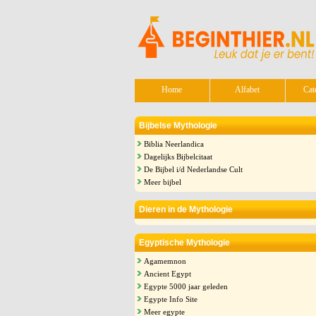
Home
Alfabet
Cat
Bijbelse Mythologie
Biblia Neerlandica
Dagelijks Bijbelcitaat
De Bijbel i/d Nederlandse Cult
Meer bijbel
Dieren in de Mythologie
Egyptische Mythologie
Agamemnon
Ancient Egypt
Egypte 5000 jaar geleden
Egypte Info Site
Meer egypte