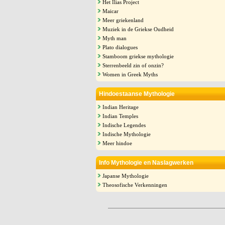
Het Ilias Project
Maicar
Meer griekenland
Muziek in de Griekse Oudheid
Myth man
Plato dialogues
Stamboom griekse mythologie
Sterrenbeeld zin of onzin?
Women in Greek Myths
Hindoestaanse Mythologie
Indian Heritage
Indian Temples
Indische Legendes
Indische Mythologie
Meer hindoe
Info Mythologie en Naslagwerken
Japanse Mythologie
Theosofische Verkenningen