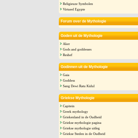
Religieuze Symbolen
Virtueel Egypte
Forum over de Mythologie
Goden uit de Mythologie
Aker
Gods and goddesses
Reshef
Godinnen uit de Mythologie
Gaia
Goddess
Sang Dewi Ratu Kidul
Griekse Mythologie
Capitein
Greek mythology
Griekenland in de Oudheid
Griekse mythologie pagina
Griekse mythologie uitleg
Griekse Steden in de Oudheid